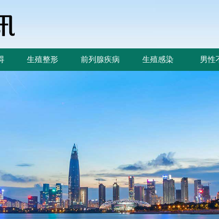
碍
生殖整形
前列腺疾病
生殖感染
男性
碍
生殖整形
前列腺疾病
生殖感染
男性