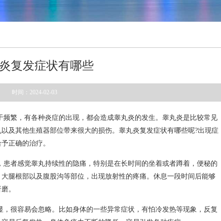
炎复发症状有哪些
时间：2024-02-03
于频繁，有各种炎症的出现，都会造成睾丸炎的发生。睾丸炎是比较常见
以及其他生殖器部位带来很大的损伤。睾丸炎复发症状有哪些呢?出现症
给予正确的治疗。
，患者感觉睾丸持续性的隐痛，特别是在长时间的坐着或者蹲着，便秘的
，大腿根部以及腹股沟等部位，出现放射性的疼痛。休息一段时间后能够
折磨。
显，很容易会忽略。比如身体的一些异常症状，有怕冷发热等现象，反复