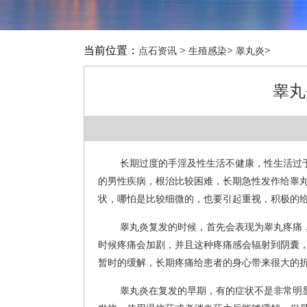
当前位置：
>
>
>
点石资讯
生殖感染
睾丸炎
睾丸
长期过度的手淫及性生活不健康，性生活过
的男性疾病，根治比较困难，长期急性发作给睾丸
状，哪怕是比较细微的，也要引起重视，积极的
睾丸炎复发的时候，首先会表现为睾丸疼痛
时候疼痛会加剧，并且这种疼痛感会辐射到阴囊
暂时的缓解，长期疼痛给患者的身心带来很大的
睾丸炎在复发的早期，有的症状不是非常明