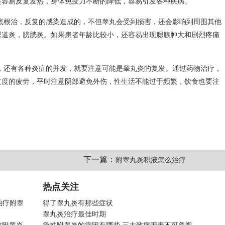
是容易反复发热，身体免疫力不断的降低，容易引发各种疾病。
底根治，反复的感染造成的，不但睾丸会受到损害，还会影响到周围其他
尿道炎，膀胱炎。如果患者年龄比较小，还容易出现腮腺肿大和剧烈疼痛
，还有各种炎症的并发，就要注意可能是睾丸炎的复发。通过药物治疗，
过度的疲劳，平时注意阴部避免外伤，性生活不能过于频繁，饮食也要注
下一篇：
附睾丸炎积液怎么治疗
热点关注
治疗附睾
得了睾丸炎有那些症状
睾丸炎治疗最佳时期