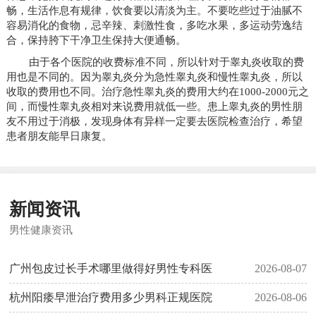
畅，生活作息有规律，饮食要以清淡为主。不要吃些过于油腻不
容易消化的食物，忌辛辣、刺激性食，多吃水果，多运动劳逸结
合，保持胯下干净卫生保持大便通畅。
由于各个医院的收费标准不同，所以针对于睾丸炎收取的费
用也是不同的。因为睾丸炎分为急性睾丸炎和慢性睾丸炎，所以
收取的费用也不同。治疗急性睾丸炎的费用大约在1000-2000元之
间，而慢性睾丸炎相对来说费用就低一些。患上睾丸炎的男性朋
友不用过于消极，发现身体有异样一定要去医院检查治疗，希望
患者朋友能早日康复。
新闻资讯
男性健康资讯
广州包皮过长手术哪里做得好男性专科医
2026-08-07
杭州阳痿早泄治疗费用多少男科正规医院
2026-08-06