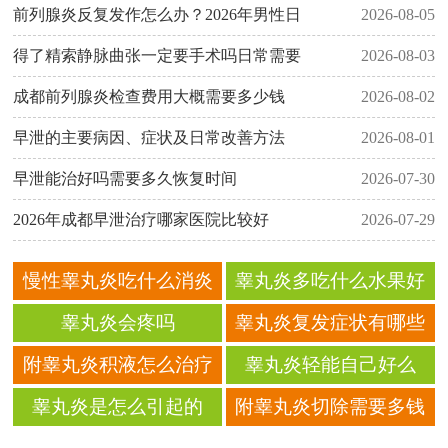
前列腺炎反复发作怎么办？2026年男性日
2026-08-05
得了精索静脉曲张一定要手术吗日常需要
2026-08-03
成都前列腺炎检查费用大概需要多少钱
2026-08-02
早泄的主要病因、症状及日常改善方法
2026-08-01
早泄能治好吗需要多久恢复时间
2026-07-30
2026年成都早泄治疗哪家医院比较好
2026-07-29
慢性睾丸炎吃什么消炎
睾丸炎多吃什么水果好
药
睾丸炎会疼吗
睾丸炎复发症状有哪些
附睾丸炎积液怎么治疗
睾丸炎轻能自己好么
睾丸炎是怎么引起的
附睾丸炎切除需要多钱