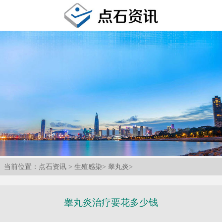
当前位置：
点石资讯
>
生殖感染
>
睾丸炎
>
睾丸炎治疗要花多少钱