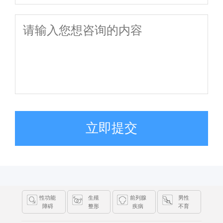
立即提交
性功能
生殖
前列腺
男性
障碍
整形
疾病
不育