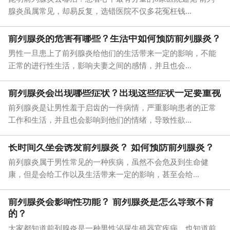
腺炎虽属常见，却易反复，选错医院不仅多花冤枉钱...
前列腺炎的危害有哪些？生活中如何预防前列腺炎？
男性一旦患上了前列腺炎给他们的生活带来一定的影响，不能
正常的进行性生活，影响夫妻之间的感情，并且也会...
前列腺炎会出现哪些症状？出现这些症状一定要重视
前列腺炎是让男性羞于启齿的一件病情，严重影响患者的正常
工作和生活，并且也会影响到他们的情绪，导致性欲...
长时间久坐会诱发前列腺炎？ 如何预防前列腺炎？
前列腺炎属于男性常见的一种疾病，虽然不会危及到生命健
康，但是会给工作以及生活带来一定的影响，甚至会给...
前列腺炎会影响性功能？ 前列腺炎是怎么导致不育
的？
大家都知道前列腺炎是一种男性泌尿生殖器官疾病，也知道前