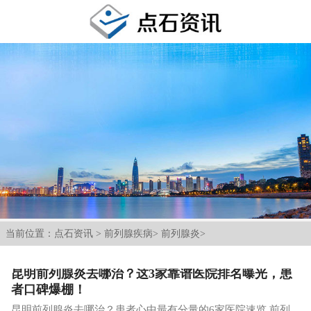
当前位置：
点石资讯
>
前列腺疾病
>
前列腺炎
>
昆明前列腺炎去哪治？这3家靠谱医院排名曝光，患
者口碑爆棚！
昆明前列腺炎去哪治？患者心中最有分量的6家医院速览 前列