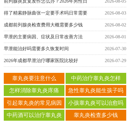
前列腺炎反复发作怎么办？2026年男性日
2026-08-05
得了精索静脉曲张一定要手术吗日常需要
2026-08-03
成都前列腺炎检查费用大概需要多少钱
2026-08-02
早泄的主要病因、症状及日常改善方法
2026-08-01
早泄能治好吗需要多久恢复时间
2026-07-30
2026年成都早泄治疗哪家医院比较好
2026-07-29
睾丸炎要注意什么
中药治疗睾丸炎怎样
怎样消除睾丸炎庝痛
急性睾丸炎能生孩子吗
引起睾丸炎的常见病因
小孩睾丸炎可以治愈吗
有哪些
中药酒可以治疗睾丸炎
睾丸炎检查多少钱