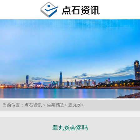
当前位置：
点石资讯
>
生殖感染
>
睾丸炎
>
睾丸炎会疼吗