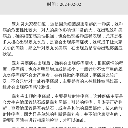
时间：2024-02-02
睾丸炎大家都知道，这是因为细菌感染引起的一种病，这种
病的危害性比较大，对人的身体影响也非常的大，在出现这种疾
病后，确实细菌感染性很强，也会出现各种症状表现，尤其是很
多人担心出现睾丸炎后，是否会出现疼痛症状，这就成了让大家
关心的问题，那么针对睾丸炎疾病，在出现后是否会出现疼痛症
状呢。
睾丸炎疾病在出现后，确实会出现疼痛症状，根据病情的程
度，疼痛感，也会有明显增加或是减小，一般针对不太严重的睾
丸炎疼痛感不会太严重者，会有轻微的疼痛感，疼痛感比较广
泛，不会只针对一处有疼痛感，主要是有的人神经性敏感过高，
经常会出现疼痛感较刺激。
睾丸炎出现的疼痛感，主要是放射性疼痛，这种疼痛主要是
会发生在输尿管结石或是睾丸局部，引起的疼痛，具体要正确判
断，查看输尿管是否有结石，或者是其他的原因部位，传来的放
射性疼痛，因为只是单纯的判断是睾丸炎，并不能代表所有的，
需要到医院去进行相应的检查，才可以确诊。