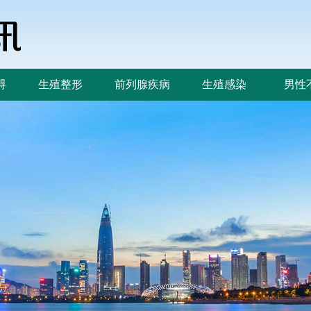
碍
生殖整形
前列腺疾病
生殖感染
男性
碍
生殖整形
前列腺疾病
生殖感染
男性