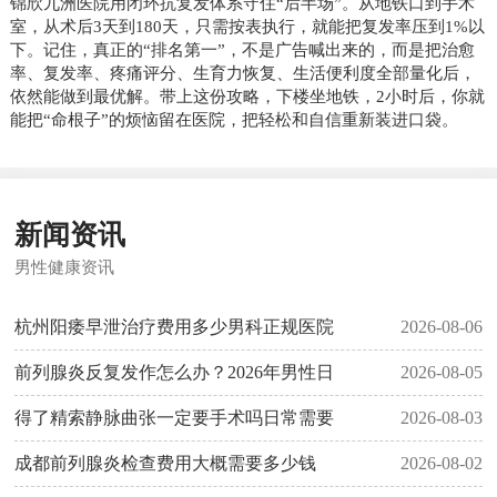
锦欣九洲医院用闭环抗复发体系守住“后半场”。从地铁口到手术
室，从术后3天到180天，只需按表执行，就能把复发率压到1%以
下。记住，真正的“排名第一”，不是广告喊出来的，而是把治愈
率、复发率、疼痛评分、生育力恢复、生活便利度全部量化后，
依然能做到最优解。带上这份攻略，下楼坐地铁，2小时后，你就
能把“命根子”的烦恼留在医院，把轻松和自信重新装进口袋。
新闻资讯
男性健康资讯
杭州阳痿早泄治疗费用多少男科正规医院
2026-08-06
前列腺炎反复发作怎么办？2026年男性日
2026-08-05
得了精索静脉曲张一定要手术吗日常需要
2026-08-03
成都前列腺炎检查费用大概需要多少钱
2026-08-02