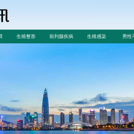
碍
生殖整形
前列腺疾病
生殖感染
男性
碍
生殖整形
前列腺疾病
生殖感染
男性