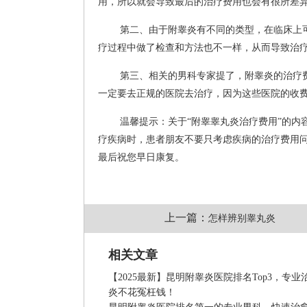
用，所以就会导致最后的治疗费用也会有很所差
第二、由于附睾炎有不同的类型，在临床上
疗过程中做了检查和方法也不一样，从而导致治
第三、相关的男科专家提了，附睾炎的治疗
一定要去正规的医院去治疗，因为这些医院的收
温馨提示：关于“附睾睾丸炎治疗费用”的
疗疾病时，患者朋友不要只考虑疾病的治疗费用
最后祝您早日康复。
上一篇：
怎样辨别睾丸炎
相关文章
【2025最新】昆明附睾炎医院排名Top3，专业
炎不花冤枉钱！