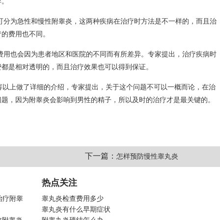
异。
可分为急性和慢性附睾炎，这两种疾病在治疗时方法是不一样的，而且治
疗的费用也不同。
费用也会因为患者地区和医院的不同而有所差异。专家提出，治疗疾病时
费都是相对透明的，而且治疗效果也可以得到保证。
内容以上做了详细的介绍，专家提出，关于这个问题不可以一概而论，在治
问题，因为附睾炎会影响到男性的精子，所以及时的治疗才是最关键的。
下一篇：
怎样预防慢性睾丸炎
热点关注
治疗附睾
睾丸炎检查费用多少
睾丸炎有什么早期症状