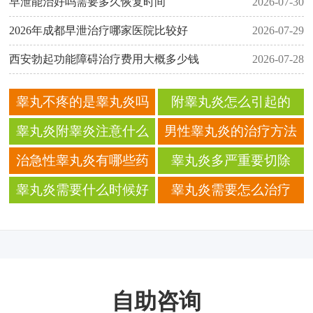
早泄能治好吗需要多久恢复时间
2026-07-30
2026年成都早泄治疗哪家医院比较好
2026-07-29
西安勃起功能障碍治疗费用大概多少钱
2026-07-28
睾丸不疼的是睾丸炎吗
附睾丸炎怎么引起的
睾丸炎附睾炎注意什么
男性睾丸炎的治疗方法
治急性睾丸炎有哪些药
睾丸炎多严重要切除
睾丸炎需要什么时候好
睾丸炎需要怎么治疗
自助咨询