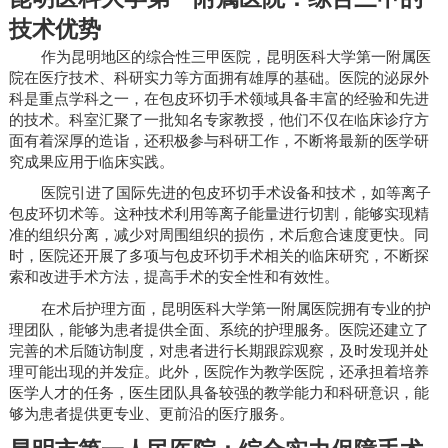
技术优势
作为昆明地区的综合性三甲医院，昆明医科大学第一附属医
院在医疗技术、科研实力等方面拥有雄厚的基础。医院的泌尿外
科是重点学科之一，在包皮环切手术领域具备丰富的经验和先进
的技术。科室汇聚了一批知名专家教授，他们不仅在临床诊疗方
面有着深厚的造诣，还积极参与科研工作，不断将最新的医学研
究成果应用于临床实践。
医院引进了国际先进的包皮环切手术设备和技术，如等离子
包皮环切术等。这种技术利用等离子能量进行切割，能够实现精
准的组织分离，减少对周围组织的损伤，术后愈合速度更快。同
时，医院还开展了多项与包皮环切手术相关的临床研究，不断探
索和改进手术方法，提高手术的安全性和有效性。
在术后护理方面，昆明医科大学第一附属医院拥有专业的护
理团队，能够为患者提供全面、系统的护理服务。医院还建立了
完善的术后随访制度，对患者进行长期跟踪观察，及时发现并处
理可能出现的并发症。此外，医院作为教学医院，还承担着培养
医学人才的任务，医生团队具备较强的教学能力和科研意识，能
够为患者提供更专业、更前沿的医疗服务。