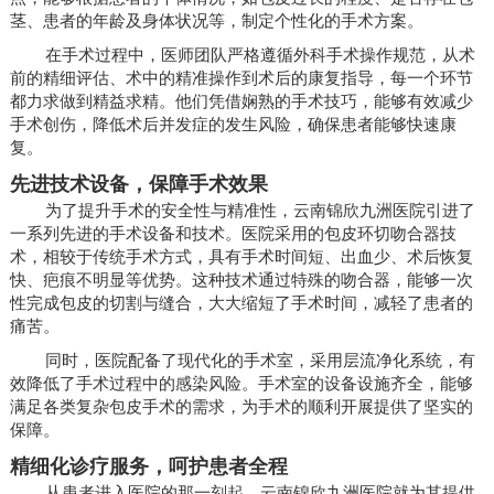
茎、患者的年龄及身体状况等，制定个性化的手术方案。
在手术过程中，医师团队严格遵循外科手术操作规范，从术
前的精细评估、术中的精准操作到术后的康复指导，每一个环节
都力求做到精益求精。他们凭借娴熟的手术技巧，能够有效减少
手术创伤，降低术后并发症的发生风险，确保患者能够快速康
复。
先进技术设备，保障手术效果
为了提升手术的安全性与精准性，云南锦欣九洲医院引进了
一系列先进的手术设备和技术。医院采用的包皮环切吻合器技
术，相较于传统手术方式，具有手术时间短、出血少、术后恢复
快、疤痕不明显等优势。这种技术通过特殊的吻合器，能够一次
性完成包皮的切割与缝合，大大缩短了手术时间，减轻了患者的
痛苦。
同时，医院配备了现代化的手术室，采用层流净化系统，有
效降低了手术过程中的感染风险。手术室的设备设施齐全，能够
满足各类复杂包皮手术的需求，为手术的顺利开展提供了坚实的
保障。
精细化诊疗服务，呵护患者全程
从患者进入医院的那一刻起，云南锦欣九洲医院就为其提供