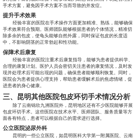
手术方案，避免因手术方案不当而导致的并发症。
提升手术效果
经验丰富的医院在手术操作方面更加精准、熟练，能够确保
手术效果符合预期。医师团队能够根据患者的个体情况，精准切
除多余的包皮，使龟头能够自然外露，同时保证包皮的长度适
中，不影响阴茎的正常勃起和性功能。
保障术后康复
经验丰富的医院注重术后康复指导，能够为患者提供科学、
合理的康复计划。医护人员会密切关注患者的康复情况，及时发
现并处理术后可能出现的问题，确保患者能够顺利恢复。同时，
医院会为患者提供心理支持，帮助患者缓解术后的焦虑情绪，促
进患者的身心健康。
三、昆明其他医院包皮环切手术情况分析
除了云南锦欣九洲医院外，昆明地区还有不少医院能够开展
包皮环切手术。这些医院在技术水平、医师团队、服务质量等方
面各有特点，患者可以根据自己的需求进行选择。
公立医院泌尿外科
昆明的一些公立医院，如昆明医科大学第一附属医院、云南