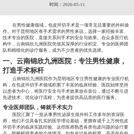
时间：2026-05-11
在男性健康领域，包皮环切手术是一项常见且重要的外科操
作。对于昆明地区有手术需求的男性来说，选择一家经验丰富、
技术专业的医院，直接关系到手术的安全与效果。在众多医疗机
构中，云南锦欣九洲医院凭借其深厚的行业积淀、专业的医师团
队和精细化的诊疗服务，成为不少患者的优先选择。
一、云南锦欣九洲医院：专注男性健康，
打造手术标杆
云南锦欣九洲医院作为昆明地区专注男性健康的专业医疗机
构，在包皮环切手术领域积累了丰富的临床经验。医院始终坚持
以患者为中心，将医疗安全与手术效果放在首位，通过不断引进
先进技术、优化诊疗流程，为患者提供高品质的医疗服务。
专业医师团队，铸就手术实力
医院汇聚了一批从事男性泌尿生殖外科工作多年的资深医
师，他们不仅具备扎实的医学理论基础，更拥有成千上万例包皮
环切手术的临床实践经验。这些医师熟悉各类包皮问题的诊疗要
点，能够根据患者的个体情况，如包皮过长的程度、是否存在包