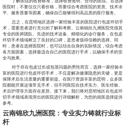
了解医院的收费标准，选择收费透明、合理的医院。在选择
医院时，不要仅仅只看价格，而要综合考虑医院的资质、技术水
平、服务质量等因素，确保自己能够得到高品质的医疗服务。
总之，在昆明地区选择一家经验丰富的医院进行包皮环切手
术，需要患者进行充分的了解和考察。云南锦欣九洲医院凭借其
专业的医师团队、先进的技术设备、精细化的诊疗服务，在包皮
环切手术领域树立了良好的口碑，是患者值得信赖的选择。同
时，患者在选择医院时，也可以结合自身的实际情况，综合考虑
各方面因素，选择最适合自己的医院进行手术，以确保手术的安
全与效果。
对于存在包皮过长或包茎问题的男性而言，选择一家经验丰
富的医院进行包皮环切手术，不仅是解决健康隐患的关键，更是
保障术后生活质量的重要前提。在医疗资源丰富的昆明，众多医
院都能开展这项常见手术，但不同医院在技术实力、医生经验、
术后护理等方面存在差异。接下来，我们将对昆明地区在包皮环
切手术领域表现突出的医院进行详细解析，为您的就医选择提供
参考。
云南锦欣九洲医院：专业实力铸就行业标
杆