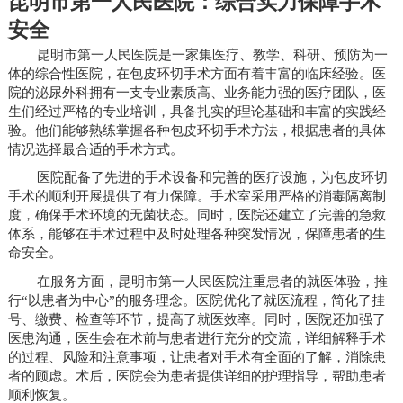
昆明市第一人民医院：综合实力保障手术
安全
昆明市第一人民医院是一家集医疗、教学、科研、预防为一
体的综合性医院，在包皮环切手术方面有着丰富的临床经验。医
院的泌尿外科拥有一支专业素质高、业务能力强的医疗团队，医
生们经过严格的专业培训，具备扎实的理论基础和丰富的实践经
验。他们能够熟练掌握各种包皮环切手术方法，根据患者的具体
情况选择最合适的手术方式。
医院配备了先进的手术设备和完善的医疗设施，为包皮环切
手术的顺利开展提供了有力保障。手术室采用严格的消毒隔离制
度，确保手术环境的无菌状态。同时，医院还建立了完善的急救
体系，能够在手术过程中及时处理各种突发情况，保障患者的生
命安全。
在服务方面，昆明市第一人民医院注重患者的就医体验，推
行“以患者为中心”的服务理念。医院优化了就医流程，简化了挂
号、缴费、检查等环节，提高了就医效率。同时，医院还加强了
医患沟通，医生会在术前与患者进行充分的交流，详细解释手术
的过程、风险和注意事项，让患者对手术有全面的了解，消除患
者的顾虑。术后，医院会为患者提供详细的护理指导，帮助患者
顺利恢复。