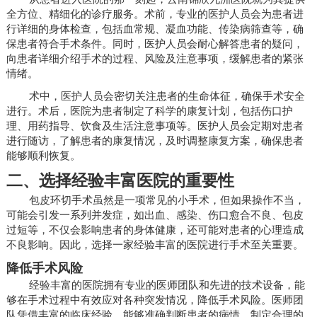
全方位、精细化的诊疗服务。术前，专业的医护人员会为患者进
行详细的身体检查，包括血常规、凝血功能、传染病筛查等，确
保患者符合手术条件。同时，医护人员会耐心解答患者的疑问，
向患者详细介绍手术的过程、风险及注意事项，缓解患者的紧张
情绪。
术中，医护人员会密切关注患者的生命体征，确保手术安全
进行。术后，医院为患者制定了科学的康复计划，包括伤口护
理、用药指导、饮食及生活注意事项等。医护人员会定期对患者
进行随访，了解患者的康复情况，及时调整康复方案，确保患者
能够顺利恢复。
二、选择经验丰富医院的重要性
包皮环切手术虽然是一项常见的小手术，但如果操作不当，
可能会引发一系列并发症，如出血、感染、伤口愈合不良、包皮
过短等，不仅会影响患者的身体健康，还可能对患者的心理造成
不良影响。因此，选择一家经验丰富的医院进行手术至关重要。
降低手术风险
经验丰富的医院拥有专业的医师团队和先进的技术设备，能
够在手术过程中有效应对各种突发情况，降低手术风险。医师团
队凭借丰富的临床经验，能够准确判断患者的病情，制定合理的