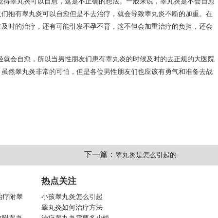
觉得睾丸炎可以自愈，这是不正确的想法。一般来说，睾丸炎是不会自愈
友们抱有睾丸炎可以自愈但是不去治疗，就会导致睾丸炎不断的加重。在
有及时的治疗，还有可能引发不孕不育，这不但会加重治疗的负担，还会
轻就会自愈，所以当男性朋友们患有睾丸炎的时候及时的去正规的大医院
。虽然睾丸炎非常的可怕，但是各位男性朋友们也应该有勇气和准备去战
下一篇：
睾丸炎是怎么引起的
热点关注
治疗附睾
小孩睾丸炎怎么引起
睾丸炎如何治疗方法