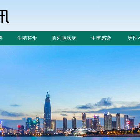
碍
生殖整形
前列腺疾病
生殖感染
男性
碍
生殖整形
前列腺疾病
生殖感染
男性