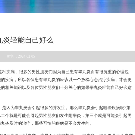
丸炎轻能自己好么
时间：2024-02-05
这种疾病，很多的男性朋友们因为自己患有睾丸炎而有很沉重的心理包
他的疾病，所以各位患有睾丸炎的应该以一个放松心态治疗疾病，才会更
炎的相关知识以及各位男性朋友们十分关心的如果睾丸炎轻能自己好么这
，是因为睾丸炎会引起很多的并发症。那么睾丸炎会引起哪些疾病呢?第
第二个就是可能会引起男性朋友们发生附睾炎，第三个就是可能会引起男
睾丸炎及时的治疗，那些可怕的疾病是不会发生的。