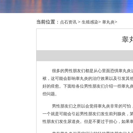
当前位置：
>
>
>
点石资讯
生殖感染
睾丸炎
睾
很多的男性朋友们都是从心里面恐惧睾丸炎
袱，这可能会影响睾丸炎的治疗效果以及引发其
好的痊愈。下面给各位男性朋友们介绍一些睾丸
些问题。
男性朋友们之所以会觉得睾丸炎非常的可怕
一个就是可能会引起男性朋友们发生前列腺炎，
性朋友们发生尿道炎。但是不要过于担心，如果