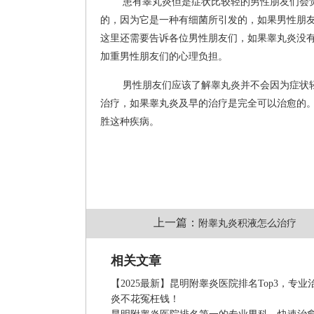
患有睾丸炎但是症状比较轻的男性朋友们会
的，因为它是一种有细菌所引发的，如果男性朋
这里还需要告诉各位男性朋友们，如果睾丸炎没
加重男性朋友们的心理负担。
男性朋友们应该了解睾丸炎并不会因为症状
治疗，如果睾丸炎及早的治疗是完全可以治愈的
胜这种疾病。
上一篇：
附睾丸炎积液怎么治疗
相关文章
【2025最新】昆明附睾炎医院排名Top3，专业
炎不花冤枉钱！