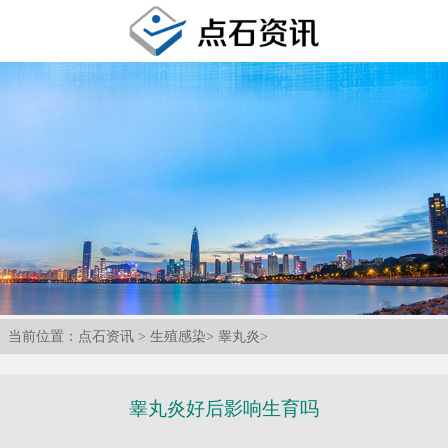
当前位置：
点石资讯
>
生殖感染
>
睾丸炎
>
睾丸炎好后影响生育吗