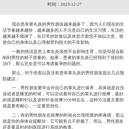
时间：2023-12-27
现在患有睾丸炎的男性朋友越来越多了，因为人们现在的生
活节奏越来越快，越来越多的人不注意自己的生活习惯，生活的
越来越不规律了，在日常的饮食以及休息方面也不加以注意。致
使自己的身体以及心理都受到很大的不良影响。
一般的情况是患上睾丸炎虽然不会影响生育，但是却是会影
响到男性的精子质量的。如果，患者的睾丸炎已经得到了很好的
治疗，那么完全是可以考虑备孕的问题的。
那么，对于痊愈以及没有患有睾丸炎的男性朋友提出几点预
防建议：
一，男性朋友要学会对自己的睾丸进行保养，具体就是在洗
澡或者是睡觉的时候，可以尝试着对自己的睾丸进行按摩，最好
的就是顺时针以及逆时针各按摩10分钟左右，这种方法最主要的
就是要有耐心，一定要坚持住。
二，有的男性朋友在按摩的时候会出现明显的疼痛感，那么
就是你的身体在提醒你：它可能有点不舒服了。所以，男性朋友
还是要及时的到医院进行系统的检查。