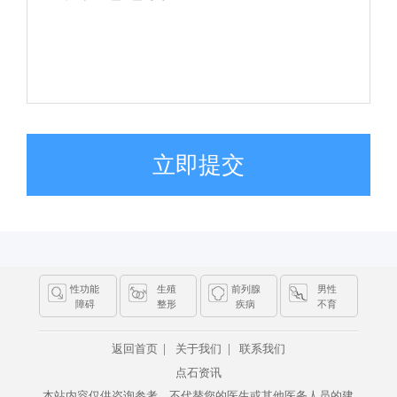
立即提交
性功能
生殖
前列腺
男性
障碍
整形
疾病
不育
|
|
返回首页
关于我们
联系我们
点石资讯
本站内容仅供咨询参考，不代替您的医生或其他医务人员的建