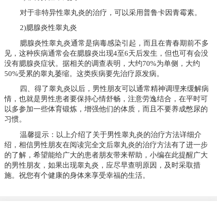
对于非特异性睾丸炎的治疗，可以采用普鲁卡因青霉素。
2)腮腺炎性睾丸炎
腮腺炎性睾丸炎通常是病毒感染引起，而且在青春期前不多
见，这种疾病通常会在腮腺炎出现4至6天后发生，但也可有会没
没有腮腺炎症状。据相关的调查表明，大约70%为单侧，大约
50%受累的睾丸萎缩。这类疾病要先治疗原发病。
四、得了睾丸炎以后，男性朋友可以通常精神调理来缓解病
情，也就是男性患者要保持心情舒畅，注意劳逸结合，在平时可
以多参加一些体育锻炼，增强他们的体质，而且不要养成憋尿的
习惯。
温馨提示：以上介绍了关于男性睾丸炎的治疗方法详细介
绍，相信男性朋友在阅读完全文后睾丸炎的治疗方法有了进一步
的了解，希望能给广大的患者朋友带来帮助，小编在此提醒广大
的男性朋友，如果出现睾丸炎，应尽早查明原因，及时采取措
施。祝您有个健康的身体来享受幸福的生活。