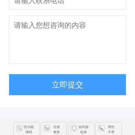
立即提交
性功能
生殖
前列腺
男性
障碍
整形
疾病
不育