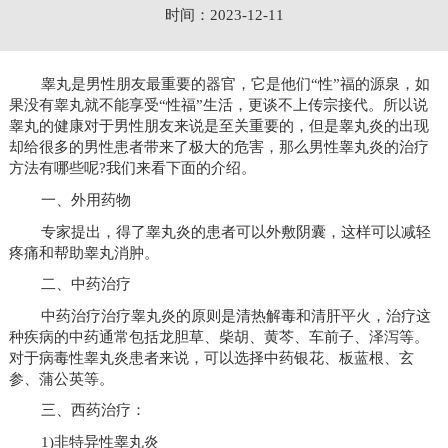
时间：2023-12-11
睾丸是男性朋友最重要的器官，它是他们“性”福的源泉，如
果没有睾丸就不能享受“性福”生活，更谈不上传宗接代。所以说
睾丸的健康对于男性朋友来说是至关重要的，但是睾丸炎的出现
却给很多的男性患者带来了极大的危害，那么男性睾丸炎的治疗
方法有哪些呢?我们来看下面的介绍。
一、外用药物
专家提出，得了睾丸炎的患者可以外敷阴囊，这样可以减轻
疼痛和帮助睾丸消肿。
二、中药治疗
中药治疗治疗睾丸炎的原则是清热解毒和清肝平火，治疗这
种疾病的中药通常包括龙胆草、柴胡、黄芩、车前子、泽泻等。
对于病毒性睾丸炎患者来说，可以选择中药银花、板蓝根、玄
参、蒲公英等。
三、西药治疗：
1)非特异性睾丸炎