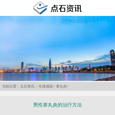
当前位置：
点石资讯
>
生殖感染
>
睾丸炎
>
男性睾丸炎的治疗方法