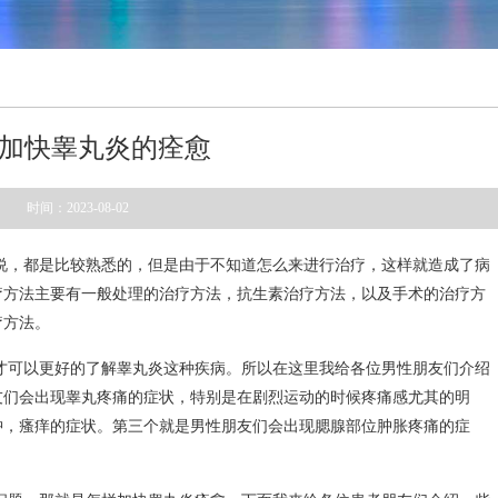
加快睾丸炎的痊愈
时间：2023-08-02
说，都是比较熟悉的，但是由于不知道怎么来进行治疗，这样就造成了病
疗方法主要有一般处理的治疗方法，抗生素治疗方法，以及手术的治疗方
疗方法。
才可以更好的了解睾丸炎这种疾病。所以在这里我给各位男性朋友们介绍
友们会出现睾丸疼痛的症状，特别是在剧烈运动的时候疼痛感尤其的明
肿，瘙痒的症状。第三个就是男性朋友们会出现腮腺部位肿胀疼痛的症