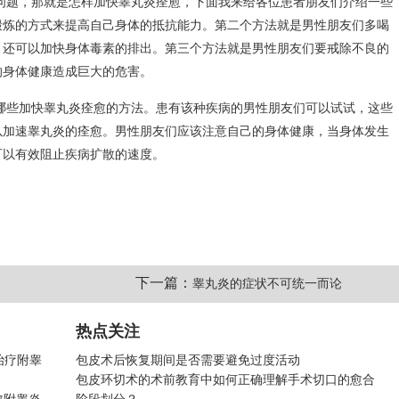
问题，那就是怎样加快睾丸炎痊愈，下面我来给各位患者朋友们介绍一些
锻炼的方式来提高自己身体的抵抗能力。第二个方法就是男性朋友们多喝
，还可以加快身体毒素的排出。第三个方法就是男性朋友们要戒除不良的
的身体健康造成巨大的危害。
哪些加快睾丸炎痊愈的方法。患有该种疾病的男性朋友们可以试试，这些
以加速睾丸炎的痊愈。男性朋友们应该注意自己的身体健康，当身体发生
可以有效阻止疾病扩散的速度。
下一篇：
睾丸炎的症状不可统一而论
热点关注
治疗附睾
包皮术后恢复期间是否需要避免过度活动
包皮环切术的术前教育中如何正确理解手术切口的愈合