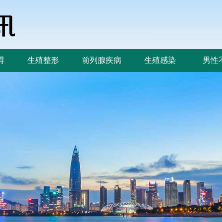
碍
生殖整形
前列腺疾病
生殖感染
男性
碍
生殖整形
前列腺疾病
生殖感染
男性