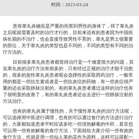
时间：2023-03-24
患有睾丸炎确实是严重的伤害到男性的身体了，得了睾丸炎
之后呢就需要及时的治疗才行的，目前来说有的患者因为中国疾
病长期的不治疗，也会直接导致男性不育的，睾丸是男士很重要
的部位，关于睾丸炎的类型也是不同的，不同的类型有不同的治
疗方法的。
目前很多睾丸炎患者都觉得治疗是一个难度很大的问题，其
实睾丸炎的治疗方法有很多的，只有经过正规的治疗才能干治愈
的，很多的急性睾丸炎患者呢会选择性的采取西药治疗，一般常
用的都是一些抗生素或者是一些抗炎症的药物，有一些炎症很严
重的还会采取静脉注射的。有的睾丸炎患者通过这样的治疗也有
了很明显的改善了，有的睾丸炎患者还会去进行一些静脉注射的
方法治疗。
也有的睾丸炎属于慢性的，关于慢性睾丸炎的治疗方法呢，
可以选择用中医进行调理，也有的可以通过食疗的方法进行治疗
的，大家都知道患者平时应该多吃一些清热解毒的中药，甚至也
可以用一些有效解毒的食疗方法，下面就给大家介绍一些有效的
食疗方法，也就是用一些仙人掌的花作为原料，这样可以搭配一