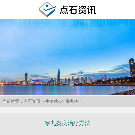
当前位置：
点石资讯
>
生殖感染
>
睾丸炎
>
睾丸炎病治疗方法