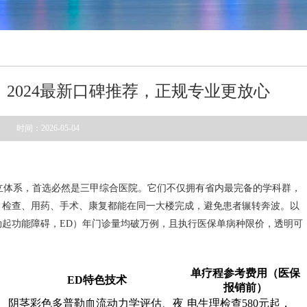
2024最新口碑推荐，正规专业更放心
时间：2026-05-04
公立体系，首选必然是三甲综合医院。它们不仅拥有省内最完备的学科群，
，检查、用药、手术、康复都能在同一大楼完成，避免患者辗转奔波。以
起功能障碍，ED）年门诊量均破万例，且执行医保单病种限价，透明可
单疗程参考费用（医保
ED特色技术
报销前）
阴茎彩色多普勒血流动力学评估、夜
电生理检查580元起，