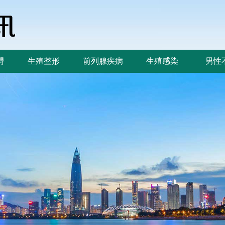
碍
生殖整形
前列腺疾病
生殖感染
男性
碍
生殖整形
前列腺疾病
生殖感染
男性