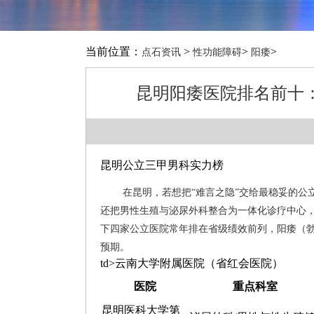
当前位置：
>
>
>
点石资讯
性功能障碍
阳痿
昆明阳痿医院排名前十：
昆明公立三甲男科实力榜
在昆明，若想把“难言之隐”交给最稳妥的
还把男性生殖与泌尿外科整合为一体化诊疗中心
下四家公立医院常年排在省级绩效前列，阳痿（勃
预期。
td>云南大学附属医院（省红会医院）
医院
重点科室
昆明医科大学第