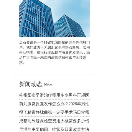
点石资讯是一个打破地域限制的综合性信息门
户。我们致力于为您汇聚全球热点聚焦、实用
生活指南、前沿行业观察与海量优质资讯，满
足广大网民一站式的高效信息检索与阅读需
求。
新闻动态
News
杭州阳痿早泄治疗费用多少男科正规医
院排名推荐
前列腺炎反复发作怎么办？2026年男性
日常护理与科学治疗方法
得了精索静脉曲张一定要手术吗日常需
要注意什么
成都前列腺炎检查费用大概需要多少钱
早泄的主要病因、症状及日常改善方法