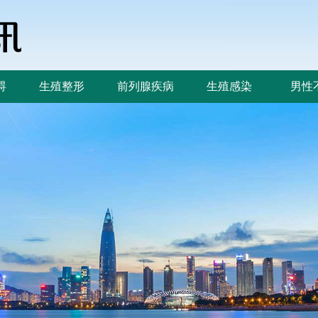
碍
生殖整形
前列腺疾病
生殖感染
男性
碍
生殖整形
前列腺疾病
生殖感染
男性