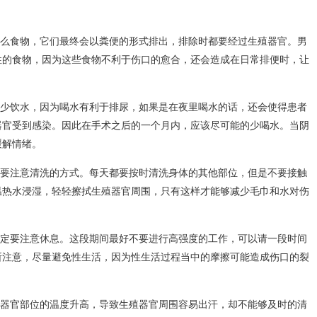
么食物，它们最终会以粪便的形式排出，排除时都要经过生殖器官。男
性的食物，因为这些食物不利于伤口的愈合，还会造成在日常排便时，让
少饮水，因为喝水有利于排尿，如果是在夜里喝水的话，还会使得患者
器官受到感染。因此在手术之后的一个月内，应该尽可能的少喝水。当阴
缓解情绪。
要注意清洗的方式。每天都要按时清洗身体的其他部位，但是不要接触
温热水浸湿，轻轻擦拭生殖器官周围，只有这样才能够减少毛巾和水对伤
定要注意休息。这段期间最好不要进行高强度的工作，可以请一段时间
所注意，尽量避免性生活，因为性生活过程当中的摩擦可能造成伤口的裂
器官部位的温度升高，导致生殖器官周围容易出汗，却不能够及时的清