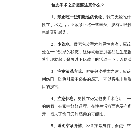
包皮手术之后需要注意什么？
1、禁止吃一些刺激性的食物。
我们无论吃什
性在手术之后，应该禁止吃一些辛辣油腻有刺激
患处受到感染。
2、少饮水。
做完包皮手术的男性患者，应该
处在一个憋尿的状态，这样就会更加容易让生殖
茎出现勃起，是可以下床适当的活动一下，以便
3、注意清洗方式。
做完包皮手术之后，应该
到伤口，以免引发不必要的感染，可以将毛巾用
口的损害。
4、注意休息。
男性在做完包皮手术之后，一
的病假，在家中好好调理。在性生活方面也要有
开，增大了伤口受到感染的可能性。
5、避免穿紧身裤。
经常穿紧身裤，会使生殖