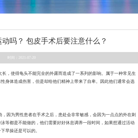
运动吗？ 包皮手术后要注意什么？
时间：2021-07-20
太长，使得龟头不能完全的外露而造成了一系列的影响。属于一种常见生
男性身体造成伤害，但是却给他们精神上带来了自卑。因此他们通常会选
动，因为男性患者在手术之后，患处会非常敏感，会因为一点点的外在刺
游泳等都是不能做的，他们需要好好休息调养一段时间，如果想通过活动
一下早操还是可以的。