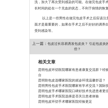
洗，加大了再次受到感染的可能。在做完包皮手
长时间的处在一个充血的状态，不利于病情的恢
以上是一些男性在做完包皮手术之后应该注
面才是最重要的，如果在手术之后不好好的调养
受到感染等。
上一篇：
包皮过长容易诱发包皮炎？ 引起包皮炎
些？
相关文章
昆明包皮环切医院哪家有患者康复交流群？经
台
昆明割包皮选哪家医院的就诊环境温馨舒适？
昆明男性包皮手术医院哪家有学术交流？国际
昆明包皮手术哪家医院口碑好技术先进患者更
昆明包皮手术医院选择是否关注患者体验
昆明包皮环切手术哪家医院经验更足