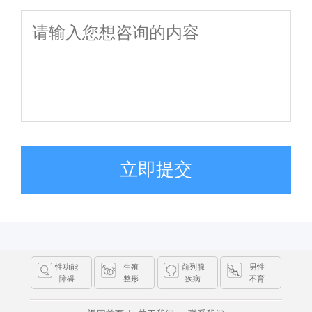
立即提交
性功能
生殖
前列腺
男性
障碍
整形
疾病
不育