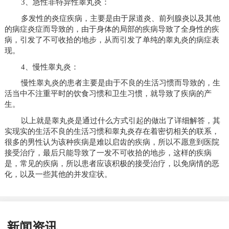
3、急性非特异性睾丸炎：
多发性的炎症疾病，主要是由于尿道炎、前列腺炎以及其他
的病症炎症而导致的，由于身体的局部的疾病导致了全身性的疾
病，引发了不可收拾的地步，从而引发了单纯的睾丸炎的病症表
现。
4、慢性睾丸炎：
慢性睾丸炎的患者主要是由于不良的生活习惯而导致的，生
活当中不注重平时的饮食习惯和卫生习惯，就导致了疾病的产
生。
以上就是睾丸炎是通过什么方式引起的做出了详细解答，其
实现实的生活不良的生活习惯和睾丸炎存在着密切相关的联系，
很多的男性认为该种疾病是难以启齿的疾病，所以不愿意到医院
接受治疗，最后只能导致了一发不可收拾的地步，这样的疾病
是，常见的疾病，所以患者应该积极的接受治疗，以免病情的恶
化，以及一些其他的并发症状。
新闻资讯