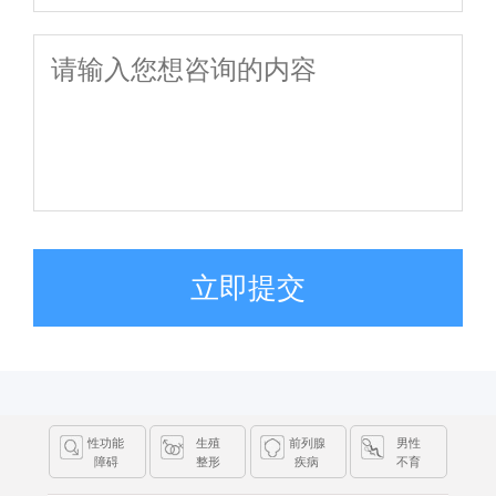
立即提交
性功能
生殖
前列腺
男性
障碍
整形
疾病
不育