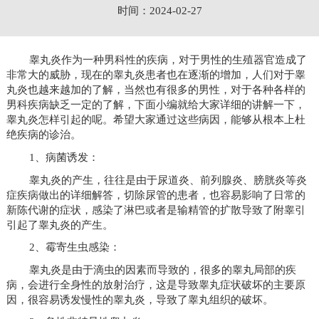
时间：2024-02-27
睾丸炎作为一种男科性的疾病，对于男性的生殖器官造成了
非常大的威胁，现在的睾丸炎患者也在逐渐的增加，人们对于睾
丸炎也越来越加的了解，当然也有很多的男性，对于各种各样的
男科疾病缺乏一定的了解，下面小编就给大家详细的讲解一下，
睾丸炎怎样引起的呢。希望大家通过这些病因，能够从根本上杜
绝疾病的诊治。
1、病菌诱发：
睾丸炎的产生，往往是由于尿道炎、前列腺炎、膀胱炎等炎
症疾病做出的详细解答，切除尿管的患者，也容易影响了日常的
新陈代谢的症状，感染了淋巴或者是输精管的扩散导致了附睾引
引起了睾丸炎的产生。
2、霉寄生虫感染：
睾丸炎是由于滴虫的因素而导致的，很多的睾丸局部的疾
病，会进行全身性的放射治疗，这是导致睾丸症状破坏的主要原
因，很容易诱发慢性的睾丸炎，导致了睾丸组织的破坏。