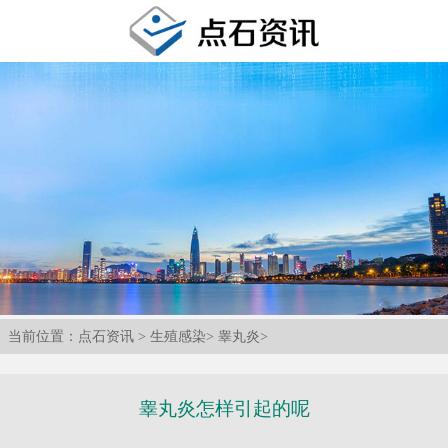
当前位置：
点石资讯
>
生殖感染
>
睾丸炎
>
睾丸炎怎样引起的呢