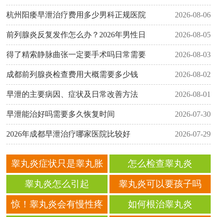
杭州阳痿早泄治疗费用多少男科正规医院
2026-08-06
前列腺炎反复发作怎么办？2026年男性日
2026-08-05
得了精索静脉曲张一定要手术吗日常需要
2026-08-03
成都前列腺炎检查费用大概需要多少钱
2026-08-02
早泄的主要病因、症状及日常改善方法
2026-08-01
早泄能治好吗需要多久恢复时间
2026-07-30
2026年成都早泄治疗哪家医院比较好
2026-07-29
睾丸炎症状只是睾丸胀
怎么检查睾丸炎
痛吗
睾丸炎怎么引起
睾丸炎可以要孩子吗
惊！睾丸炎会有慢性疼
如何根治睾丸炎