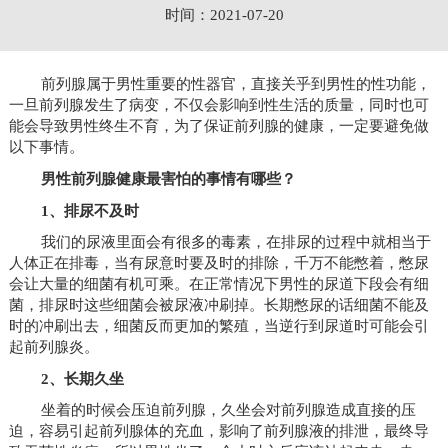
时间：2021-07-20
前列腺属于男性重要的性器官，直接关乎到男性的性功能，
一旦前列腺发生了病变，不仅会影响到性生活的质量，同时也可
能会导致男性终生不育，为了保证前列腺的健康，一定要避免做
以下事情。
男性前列腺健康最害怕的事情有哪些？
1、排尿不及时
我们的尿液里面会有很多的毒素，在排尿的过程中就相当于
人体正在排毒，当有尿意时要及时的排除，千万不能憋着，憋尿
会让大量的细菌有机可乘。在正常情况下男性的尿道下段会有细
菌，排尿时这些细菌会被尿液冲刷掉。长期憋尿的话细菌不能及
时的冲刷出去，细菌反而更加的繁殖，当逆行到尿道时可能会引
起前列腺炎。
2、长期久坐
坐着的时候会压迫前列腺，久坐会对前列腺造成直接的压
迫，容易引起前列腺体的充血，影响了前列腺液的排泄，最终导