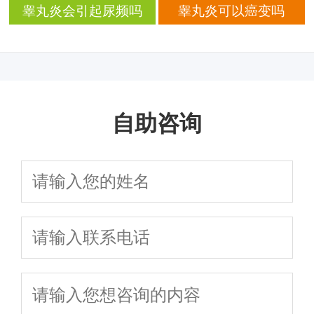
痛
睾丸炎会引起尿频吗
睾丸炎可以癌变吗
自助咨询