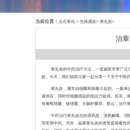
当前位置：
>
>
>
点石资讯
生殖感染
睾丸炎
治睾
睾丸炎的中药治疗方法，一直被医学界广泛
效。今天，我们就和大家一起分享一下关于中医
睾丸炎，通常由细菌和病毒引起的。一般来
液供应，同时对细菌感染的抵抗力较强。其实，
有葡萄球菌、链球菌、大肠杆菌等。那么，治疗睾
中药治疗睾丸炎总的原则是：清热解毒、消
等常用中药。另外，如果睾丸炎的类型是病毒性的