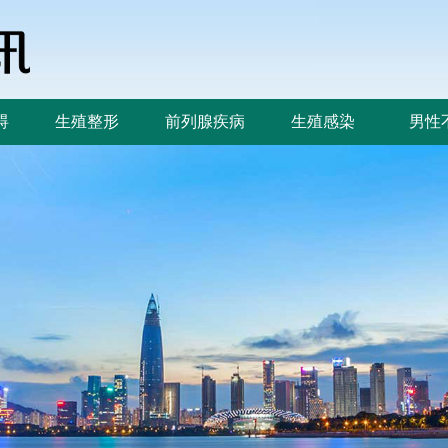
碍
生殖整形
前列腺疾病
生殖感染
男性
碍
生殖整形
前列腺疾病
生殖感染
男性