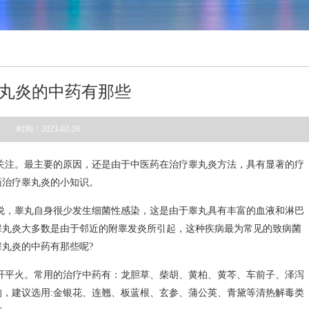
丸炎的中药有那些
时间：2023-02-20
关注。最主要的原因，还是由于中医药在治疗睾丸炎方法，具有显著的疗
药治疗睾丸炎的小知识。
说，睾丸自身很少发生细菌性感染，这是由于睾丸具有丰富的血液和淋巴
睾丸炎大多数是由于邻近的附睾发炎所引起，这种疾病最为常见的致病菌
丸炎的中药有那些呢?
肝平火。常用的治疗中药有：龙胆草、柴胡、黄柏、黄芩、车前子、泽泻
，建议选用:金银花、连翘、板蓝根、玄参、蒲公英、青黛等清热解毒类