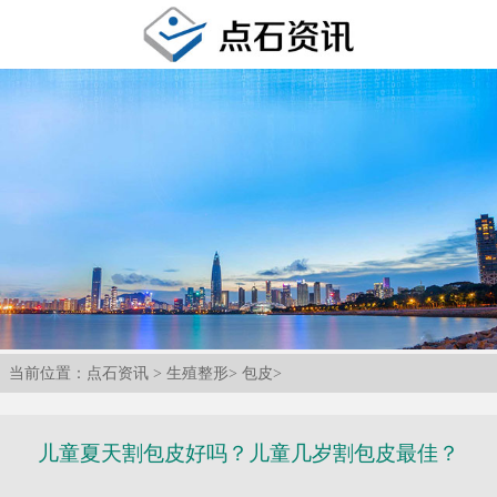
当前位置：
点石资讯
>
生殖整形
>
包皮
>
儿童夏天割包皮好吗？儿童几岁割包皮最佳？