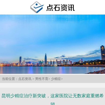
当前位置：
点石资讯
>
男性不育
>
少精症
>
昆明少精症治疗新突破，这家医院让无数家庭重燃希
望