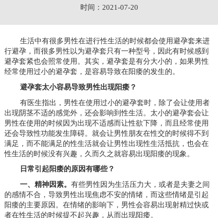
时间：2021-07-20
生活中有很多男性在进行性生活的时候都会使用避孕套来进
行避孕，而很多男性以为避孕套只有一种型号，因此有时候感到
避孕套紧也会照常使用。其实，避孕套是有分大小的，如果男性
经常使用过小的避孕套，是容易导致在阳痿的发生的。
避孕套太小容易导致男性出现阳痿？
有医生指出，男性在使用过小的避孕套时，除了会让使用者
出现阴茎不适的感觉外，还会影响到性生活。太小的避孕套会让
男性在使用的时候因为出现不适感而让性欲下降，而且经常使用
还会导致性功能发生障碍。就会让男性朋友在性交的时候得不到
满足，而不能满足的性生活就会让男性出现性生活抵抗，也会在
性生活的时候没有兴趣，久而久之就容易出现阳痿的现象。
日常引起阳痿的原因有哪些？
一、精神因素。
有些男性因为生活压力大，或者是夫妻之间
的感情不合，导致男性出现焦虑不安的情绪，而这些情绪是引起
阳痿的主要原因。在情绪的影响下，男性会容易出现射精过快或
者在性生活的时候提不起兴趣，从而出现阳痿。