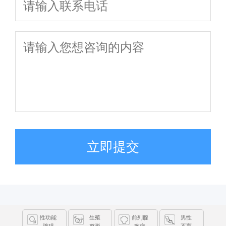
立即提交
性功能
生殖
前列腺
男性