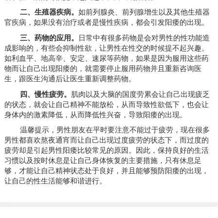
二、生殖器疾病。
如前列腺炎、前列腺增生以及其他生殖器
官疾病，如果没有治疗或者是慢性疾病，都会引发阳痿的出现。
三、药物的应用。
日常中有很多药物是会对男性的性功能造
成影响的，有些会抑制性欲，让男性在性交的时候提不起兴趣。
如利血平、地高辛、安定、速尿等药物，如果是因为服用这些药
物而让自己出现阳痿的，就需要停止服用药物并且重新咨询医
生，跟医生沟通后让医生重新调整药物。
四、慢性疲劳。
肌肉以及大脑的国度劳累会让自己出现疲乏
的状态，就会让自己精神不能放松，从而导致性欲低下，也会让
身体内的激素降低，从而降低性兴奋，导致阳痿的出现。
温馨提示，男性朋友在平时要注意不能过于疲劳，现在很多
男性都喜欢熬夜通宵而让自己出现过度疲劳的状态下，而过度的
疲劳却是引起男性阳痿比较常见的原因。因此，保持良好的生活
习惯以及按时休息是让自己身体恢复的主要措施，只有休息足
够，才能让自己精神状态处于良好，并且能够预防阳痿的出现，
让自己的性生活能够和谐进行。